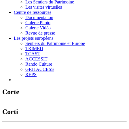
Les Sentiers du Patrimoine
Les visites virtuelles
Centre de ressources
Documentation
Galerie Photo
Galerie Vidéo
Revue de presse
Les projets européens
Sentiers du Patrimoine et Europe
TRIMED
TCAST
ACCESSIT
Rando Culture
GRITACCESS
REPS
Corte
Corti