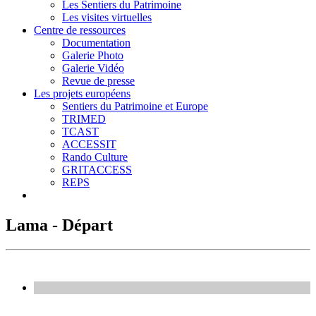
Les Sentiers du Patrimoine
Les visites virtuelles
Centre de ressources
Documentation
Galerie Photo
Galerie Vidéo
Revue de presse
Les projets européens
Sentiers du Patrimoine et Europe
TRIMED
TCAST
ACCESSIT
Rando Culture
GRITACCESS
REPS
Lama - Départ