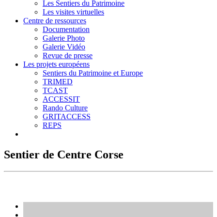
Les Sentiers du Patrimoine
Les visites virtuelles
Centre de ressources
Documentation
Galerie Photo
Galerie Vidéo
Revue de presse
Les projets européens
Sentiers du Patrimoine et Europe
TRIMED
TCAST
ACCESSIT
Rando Culture
GRITACCESS
REPS
Sentier de Centre Corse