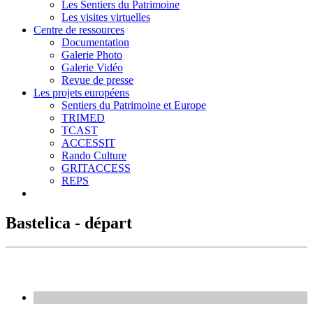
Les Sentiers du Patrimoine
Les visites virtuelles
Centre de ressources
Documentation
Galerie Photo
Galerie Vidéo
Revue de presse
Les projets européens
Sentiers du Patrimoine et Europe
TRIMED
TCAST
ACCESSIT
Rando Culture
GRITACCESS
REPS
Bastelica - départ