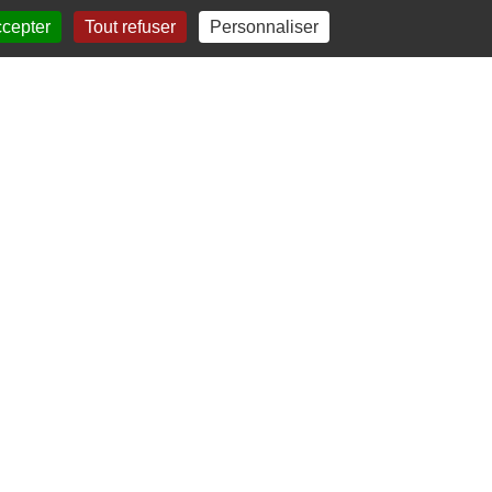
ccepter
Tout refuser
Personnaliser