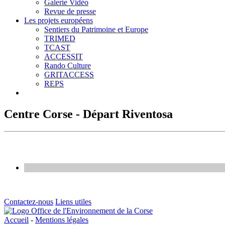
Galerie Vidéo
Revue de presse
Les projets européens
Sentiers du Patrimoine et Europe
TRIMED
TCAST
ACCESSIT
Rando Culture
GRITACCESS
REPS
Centre Corse - Départ Riventosa
Contactez-nous
Liens utiles
Accueil
-
Mentions légales