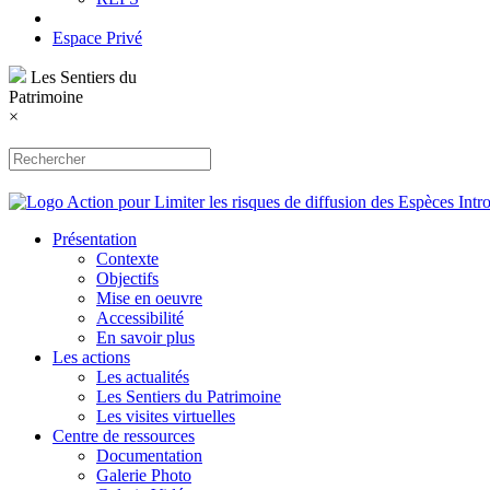
Espace Privé
Les Sentiers du
Patrimoine
×
Présentation
Contexte
Objectifs
Mise en oeuvre
Accessibilité
En savoir plus
Les actions
Les actualités
Les Sentiers du Patrimoine
Les visites virtuelles
Centre de ressources
Documentation
Galerie Photo