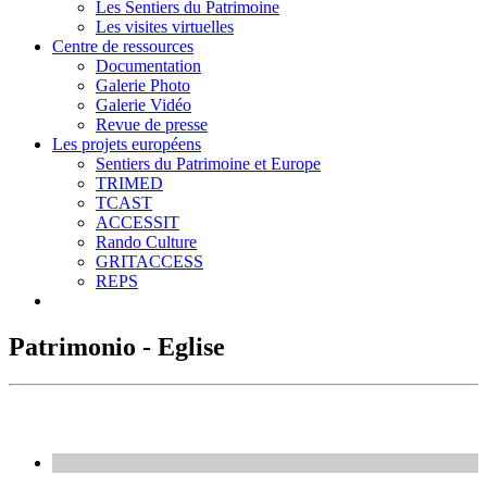
Les Sentiers du Patrimoine
Les visites virtuelles
Centre de ressources
Documentation
Galerie Photo
Galerie Vidéo
Revue de presse
Les projets européens
Sentiers du Patrimoine et Europe
TRIMED
TCAST
ACCESSIT
Rando Culture
GRITACCESS
REPS
Patrimonio - Eglise